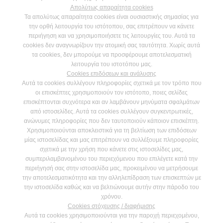
Απολύτως απαραίτητα cookies
Τα απολύτως απαραίτητα cookies είναι ουσιαστικής σημασίας για
την ορθή λειτουργία του ιστότοπου, σας επιτρέπουν να κάνετε
περιήγηση και να χρησιμοποιήσετε τις λειτουργίες του. Αυτά τα
cookies δεν αναγνωρίζουν την ατομική σας ταυτότητα. Χωρίς αυτά
τα cookies, δεν μπορούμε να προσφέρουμε αποτελεσματική
λειτουργία του ιστοτόπου μας.
Cookies επιδόσεων και ανάλυσης
Αυτά τα cookies συλλέγουν πληροφορίες σχετικά με τον τρόπο που
οι επισκέπτες χρησιμοποιούν τον ιστότοπο, ποιες σελίδες
επισκέπτονται συχνότερα και αν λαμβάνουν μηνύματα σφαλμάτων
από ιστοσελίδες. Αυτά τα cookies συλλέγουν συγκεντρωτικές,
ανώνυμες πληροφορίες που δεν ταυτοποιούν κάποιον επισκέπτη.
Χρησιμοποιούνται αποκλειστικά για τη βελτίωση των επιδόσεων
μίας ιστοσελίδας και μας επιτρέπουν να συλλέξουμε πληροφορίες
σχετικά με την χρήση που κάνετε στις ιστοσελίδες μας,
συμπεριλαμβανομένου του περιεχόμενου που επιλέγετε κατά την
περιήγησή σας στην ιστοσελίδα μας, προκειμένου να μετρήσουμε
την αποτελεσματικότητα και την αλληλεπίδραση των επισκεπτών με
την ιστοσελίδα καθώς και να βελτιώνουμε αυτήν στην πάροδο του
χρόνου.
Cookies στόχευσης / διαφήμισης
Αυτά τα cookies χρησιμοποιούνται για την παροχή περιεχομένου,